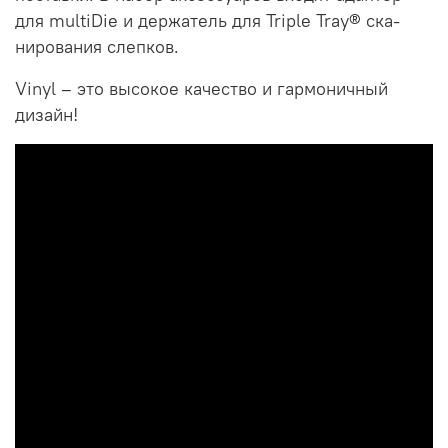
для multiDie и держатель для Triple Tray® ска-
нирования слепков.
Vinyl – это высокое качество и гармоничный
дизайн!