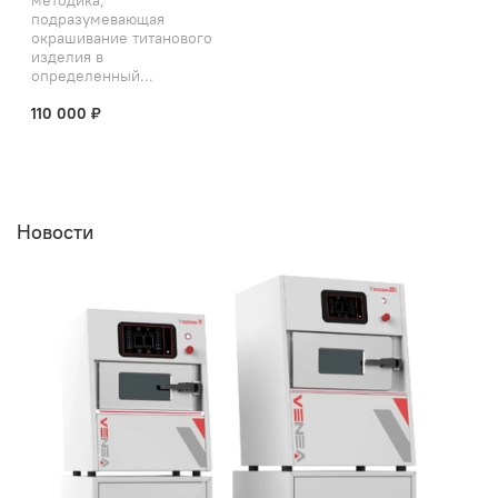
подразумевающая
окрашивание титанового
изделия в
определенный...
110 000 ₽
Новости