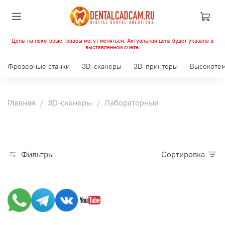
Цены на некоторые товары могут меняться. Актуальная цена будет указана в
выставленном счете.
Фрезерные станки
3D-сканеры
3D-принтеры
Высокотем
Главная
3D-сканеры
Лабораторные
Фильтры
Сортировка