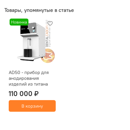
Товары, упомянутые в статье
Новинка
AD50 - прибор для
анодирования
изделий из титана
110 000 ₽
В корзину