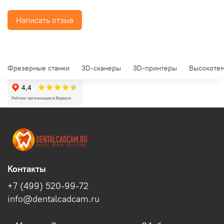
Написать отзыв
Фрезерные станки
3D-сканеры
3D-принтеры
Высокотем
Контакты
+7 (499) 520-99-72
info@dentalcadcam.ru