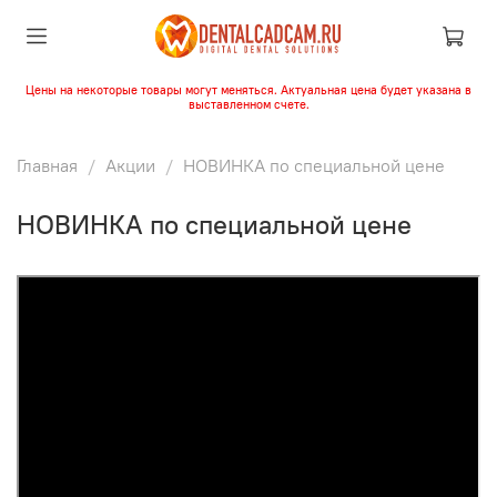
Цены на некоторые товары могут меняться. Актуальная цена будет указана в
выставленном счете.
Главная
Акции
НОВИНКА по специальной цене
НОВИНКА по специальной цене