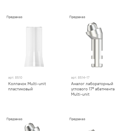
Предзаказ
Предзаказ
арт.
8510
арт.
8514-17
Колпачок Multi-unit
Аналог лабораторный
пластиковый
углового 17⁰ абатмента
Multi-unit
Предзаказ
Предзаказ