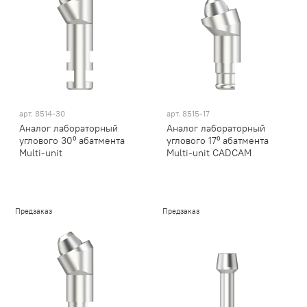
арт.
8514-30
арт.
8515-17
Аналог лабораторный
Аналог лабораторный
углового 30⁰ абатмента
углового 17⁰ абатмента
Multi-unit
Multi-unit CADCAM
Предзаказ
Предзаказ