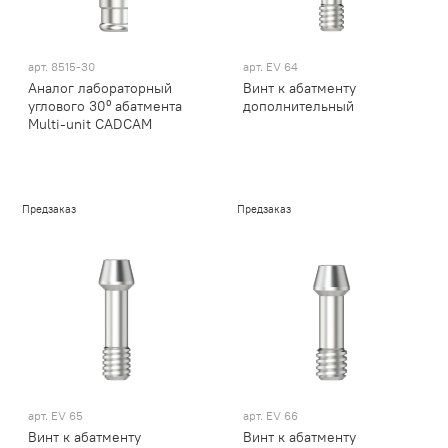
арт.
8515-30
арт.
EV 64
Аналог лабораторный
Винт к абатменту
углового 30⁰ абатмента
дополнительный
Multi-unit CADCAM
Предзаказ
Предзаказ
арт.
EV 65
арт.
EV 66
Винт к абатменту
Винт к абатменту