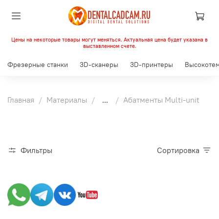
Цены на некоторые товары могут меняться. Актуальная цена будет указана в
выставленном счете.
Фрезерные станки
3D-сканеры
3D-принтеры
Высокотем
Главная
Материалы
...
Абатменты Multi-unit
Фильтры
Сортировка