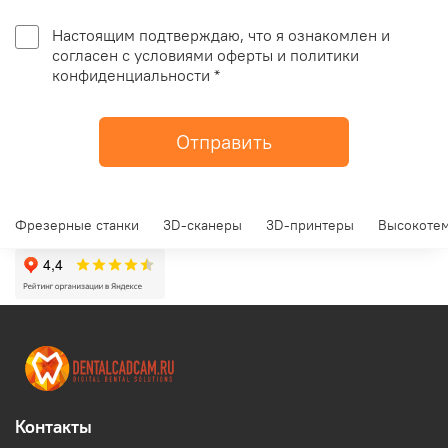
Настоящим подтверждаю, что я ознакомлен и
согласен с условиями оферты и политики
конфиденциальности *
Отправить
Фрезерные станки
3D-сканеры
3D-принтеры
Высокотем
Контакты