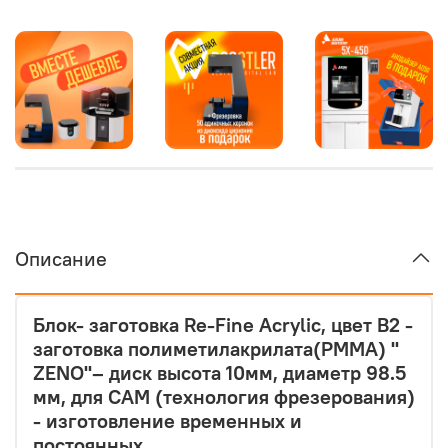
Описание
Блок- заготовка Re-Fine Acrylic, цвет B2 -
заготовка полиметилакрилата(PMMA) "
ZENO"– диск высота 10мм, диаметр 98.5
мм, для CAM (технология фрезерования)
- изготовление временных и
постоянных