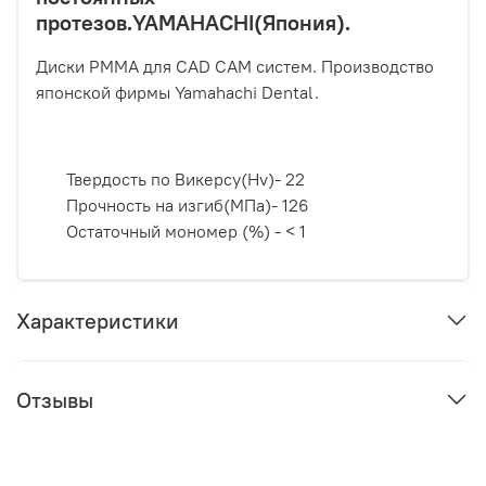
протезов.YAMAHACHI(Япония).
Диски PMMA для CAD CAM систем. Производство
японской фирмы Yamahachi Dental.
Твердость по Викерсу(Hv)- 22
Прочность на изгиб(МПа)- 126
Остаточный мономер (%) - < 1
Характеристики
Отзывы