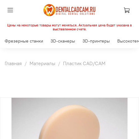
Цены на некоторые товары могут меняться. Актуальная цена будет указана в
выставленном счете.
Фрезерные станки
3D-сканеры
3D-принтеры
Высокотем
Главная
Материалы
Пластик CAD/CAM