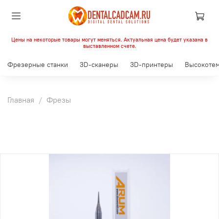
Цены на некоторые товары могут меняться. Актуальная цена будет указана в
выставленном счете.
Фрезерные станки
3D-сканеры
3D-принтеры
Высокотем
Главная
Фрезы