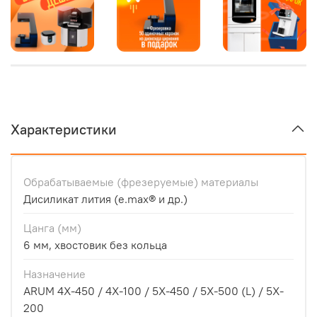
Характеристики
Обрабатываемые (фрезеруемые) материалы
Дисиликат лития (e.max® и др.)
Цанга (мм)
6 мм, хвостовик без кольца
Назначение
ARUM 4X-450 / 4X-100 / 5X-450 / 5X-500 (L) / 5X-
200