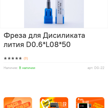
Фреза для Дисиликата
лития D0.6*L08*50
(0)
Наличие:
В наличии
арт.
DG-22