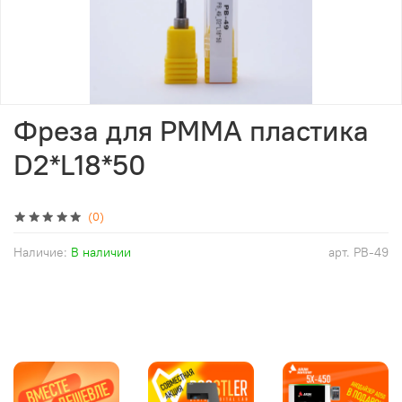
Фреза для PMMA пластика
D2*L18*50
(0)
Наличие:
В наличии
арт.
PB-49