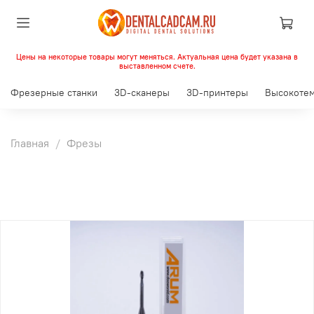
Цены на некоторые товары могут меняться. Актуальная цена будет указана в
выставленном счете.
Фрезерные станки
3D-сканеры
3D-принтеры
Высокотем
Главная
Фрезы