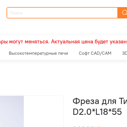
ры могут меняться. Актуальная цена будет указан
Высокотемпературные печи
Софт CAD/CAM
3D
Фреза для Т
D2.0*L18*55