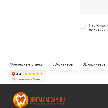
Настоящим
политики 
Фрезерные станки
3D-сканеры
3D-принтеры