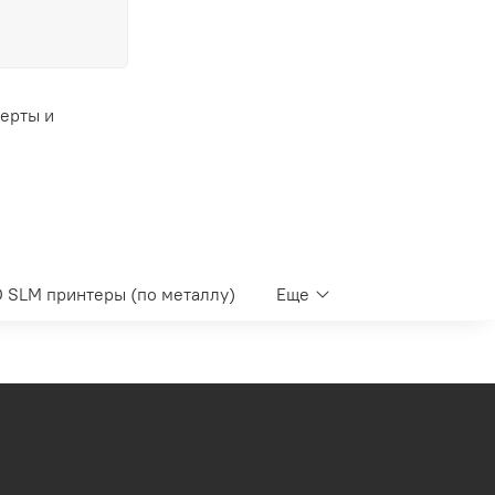
ферты и
 SLM принтеры (по металлу)
Еще