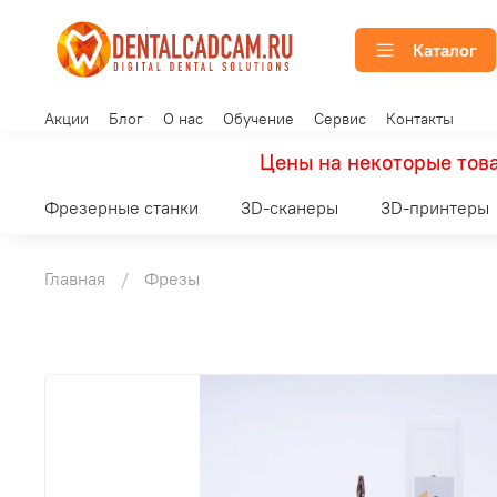
Каталог
Акции
Блог
О нас
Обучение
Сервис
Контакты
Цены на некоторые това
Фрезерные станки
3D-сканеры
3D-принтеры
Главная
Фрезы