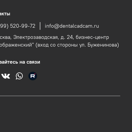
акты
499) 520-99-72
info@dentalcadcam.ru
осква, Электрозаводская, д. 24, бизнес-центр
ображенский" (вход со стороны ул. Буженинова)
вайтесь на связи