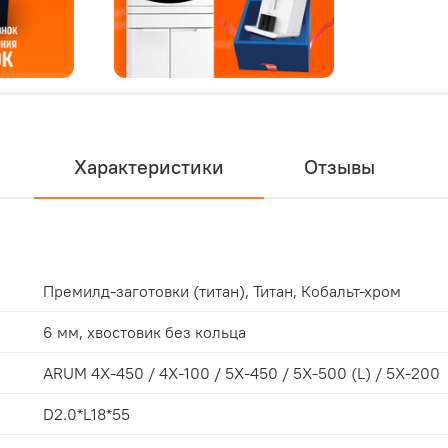
Характеристики
Отзывы
Премилд-заготовки (титан), Титан, Кобальт-хром
6 мм, хвостовик без кольца
ARUM 4X-450 / 4X-100 / 5X-450 / 5X-500 (L) / 5X-200
D2.0*L18*55