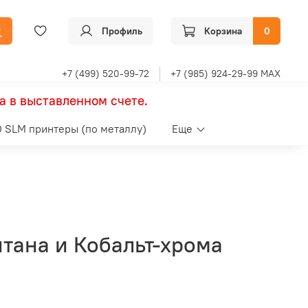
Профиль
Корзина
0
+7 (499) 520-99-72
+7 (985) 924-29-99 MAX
а в выставленном счете.
 SLM принтеры (по металлу)
Еще
итана и Кобальт-хрома