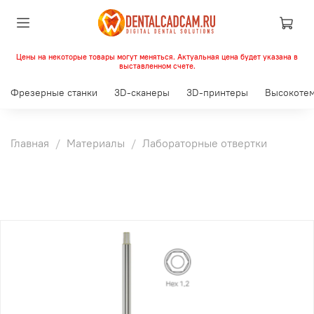
Цены на некоторые товары могут меняться. Актуальная цена будет указана в
выставленном счете.
Фрезерные станки
3D-сканеры
3D-принтеры
Высокотем
Главная
Материалы
Лабораторные отвертки