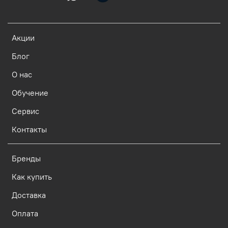
Акции
Блог
О нас
Обучение
Сервис
Контакты
Бренды
Как купить
Доставка
Оплата