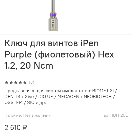
Ключ для винтов iPen
Purple (фиолетовый) Hex
1.2, 20 Ncm
(0)
Предназначен для систем имплантатов: BIOMET 3i /
DENTIS / Xive / DIO UF / MEGAGEN / NEOBIOTECH /
OSSTEM / SIC и др.
Наличие:
Нет в наличии
арт.
IDH120L
2 610 ₽