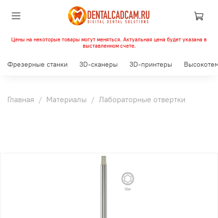
Цены на некоторые товары могут меняться. Актуальная цена будет указана в
выставленном счете.
Фрезерные станки
3D-сканеры
3D-принтеры
Высокотем
Главная
Материалы
Лабораторные отвертки