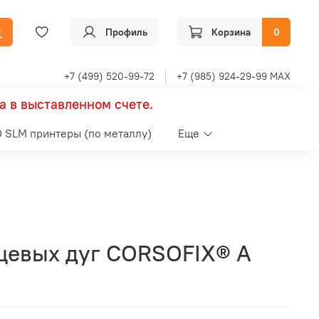
Профиль
Корзина
0
+7 (499) 520-99-72
+7 (985) 924-29-99 MAX
а в выставленном счете.
 SLM принтеры (по металлу)
Еще
цевых дуг CORSOFIX® A