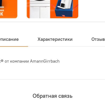
писание
Характеристики
Отзы
x® от компании AmannGirrbach
Обратная связь