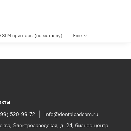
 SLM принтеры (по металлу)
Еще
акты
499) 520-99-72
info@dentalcadcam.ru
осква, Электрозаводская, д. 24, бизнес-центр