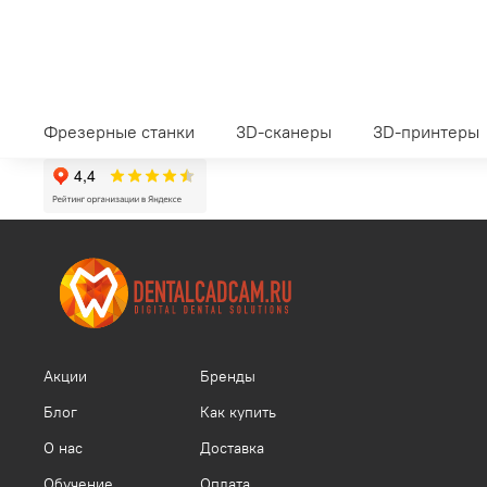
Фрезерные станки
3D-сканеры
3D-принтеры
Акции
Бренды
Блог
Как купить
О нас
Доставка
Обучение
Оплата