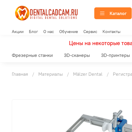
Каталог
Акции
Блог
О нас
Обучение
Сервис
Контакты
Цены на некоторые това
Фрезерные станки
3D-сканеры
3D-принтеры
Главная
Материалы
Mälzer Dental
Регистр