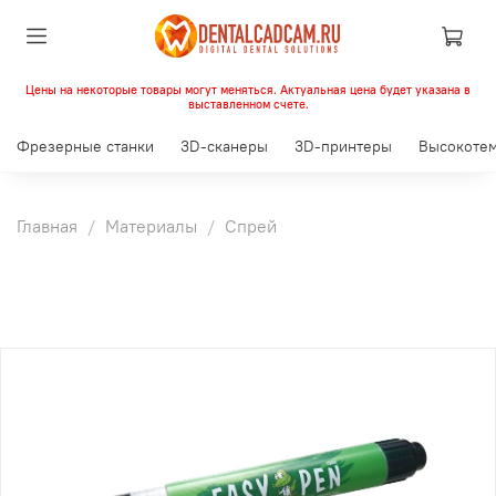
Цены на некоторые товары могут меняться. Актуальная цена будет указана в
выставленном счете.
Фрезерные станки
3D-сканеры
3D-принтеры
Высокотем
Главная
Материалы
Спрей