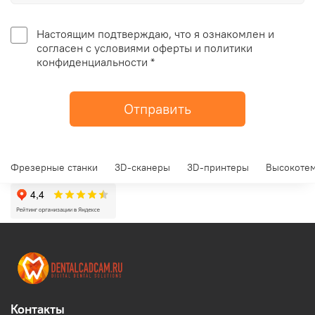
Настоящим подтверждаю, что я ознакомлен и
согласен с условиями оферты и политики
конфиденциальности *
Отправить
Фрезерные станки
3D-сканеры
3D-принтеры
Высокотем
Контакты