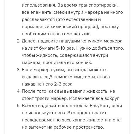
использования. За время транспортировки,
все элементы смеси внутри маркера немного
расслаиваются (это естественный и
нормальный химический процесс), поэтому
необходимо снова смешать их.
Далее, надавите пишущим кончиком маркера
на лист бумаги 5-10 раз. Нужно добиться того,
чтобы жидкость, содержащаяся внутри
маркера, пропитала его кончик.
Если маркер сухим, вы всегда можете
выдавить ещё немного жидкости, снова
нажав на него 2-3 раза.
После того, как вы выдавили жидкость, не
стоит трясти маркер. Испачкаете всё вокруг.
Всегда надевайте колпачок на EasyPen , если
не используете его. Это предотвратит
преждевременно засыхание жидкости и она
не вытечет на рабочее пространство.