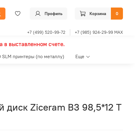
Профиль
Корзина
0
+7 (499) 520-99-72
+7 (985) 924-29-99 MAX
а в выставленном счете.
 SLM принтеры (по металлу)
Еще
 диск Ziceram B3 98,5*12 Т