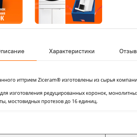
писание
Характеристики
Отзы
ванного иттрием Ziceram® изготовлены из сырья компан
для изготовления редуцированных коронок, монолитных
ты, мостовидных протезов до 16 единиц.