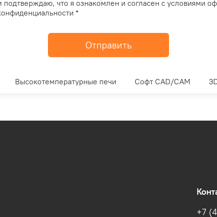
 подтверждаю, что я ознакомлен и согласен с условиями о
конфиденциальности *
Отправить
Высокотемпературные печи
Софт CAD/CAM
3D
Конт
+7 (