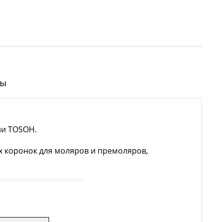
вы
ии TOSOH
.
 коронок для моляров и премоляров,