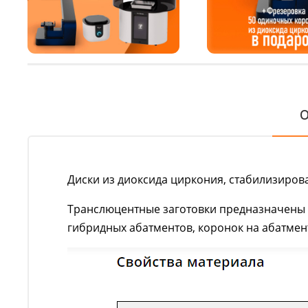
О
Диски из диоксида циркония, стабилизиро
Транслюцентные заготовки предназначены 
гибридных абатментов, коронок на абатмен