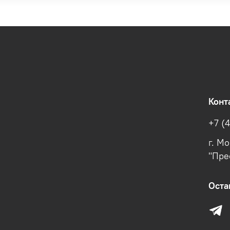
Конт
+7 (
г. М
"Пре
Оста