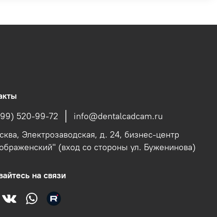
акты
499) 520-99-72
info@dentalcadcam.ru
осква, Электрозаводская, д. 24, бизнес-центр
ображенский" (вход со стороны ул. Буженинова)
вайтесь на связи