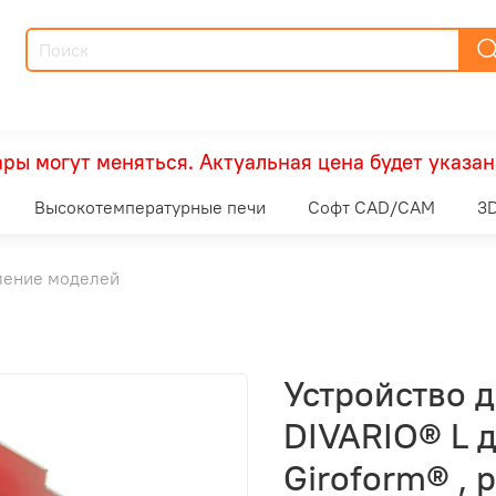
ры могут меняться. Актуальная цена будет указан
Высокотемпературные печи
Софт CAD/CAM
3D
ление моделей
Устройство д
DIVARIO® L д
Giroform® , 