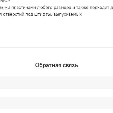
ARIO®
выми пластинами любого размера и также подходит д
ия отверстий под штифты, выпускаемых
Обратная связь