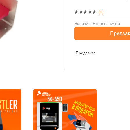
(0)
Наличие:
Нет в наличии
Предзак
Предзаказ