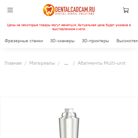
Цены на некоторые товары могут меняться. Актуальная цена будет указана в
выставленном счете.
Фрезерные станки
3D-сканеры
3D-принтеры
Высокотем
Главная
Материалы
...
Абатменты Multi-unit