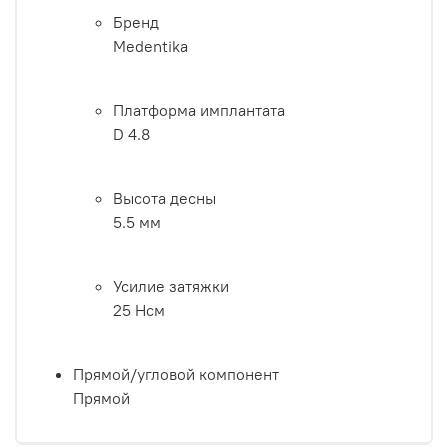
Бренд
Medentika
Платформа имплантата
D 4.8
Высота десны
5.5 мм
Усилие затяжки
25 Нсм
Прямой/угловой компонент
Прямой