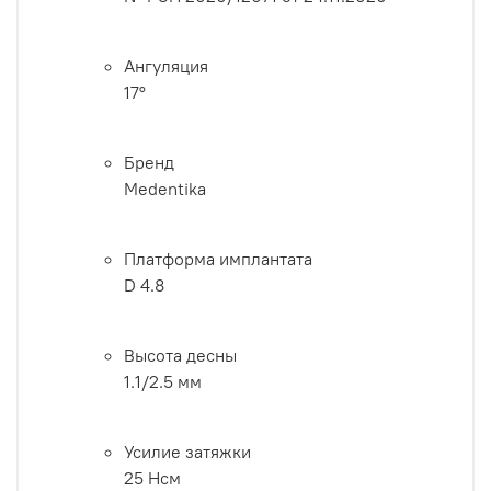
Ангуляция
17°
Бренд
Medentika
Платформа имплантата
D 4.8
Высота десны
1.1/2.5 мм
Усилие затяжки
25 Нсм