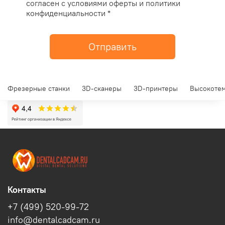
согласен с условиями оферты и политики
конфиденциальности *
Отправить
Фрезерные станки
3D-сканеры
3D-принтеры
Высокотем
Контакты
+7 (499) 520-99-72
info@dentalcadcam.ru