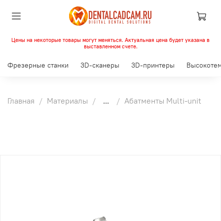
Цены на некоторые товары могут меняться. Актуальная цена будет указана в
выставленном счете.
Фрезерные станки
3D-сканеры
3D-принтеры
Высокотем
Главная
Материалы
...
Абатменты Multi-unit