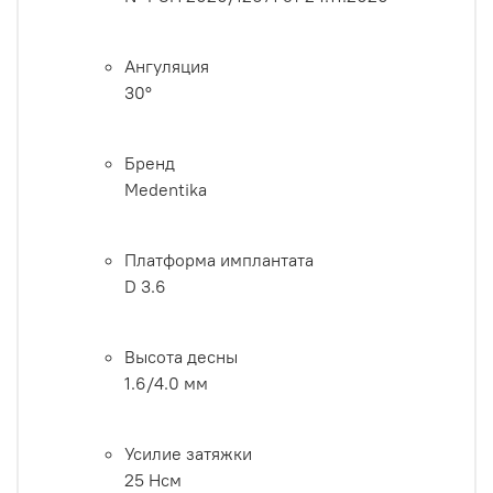
Ангуляция
30°
Бренд
Medentika
Платформа имплантата
D 3.6
Высота десны
1.6/4.0 мм
Усилие затяжки
25 Нсм