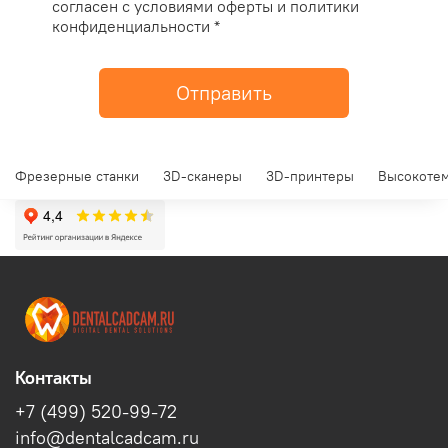
согласен с условиями оферты и политики
конфиденциальности *
Отправить
Фрезерные станки
3D-сканеры
3D-принтеры
Высокотем
Контакты
+7 (499) 520-99-72
info@dentalcadcam.ru