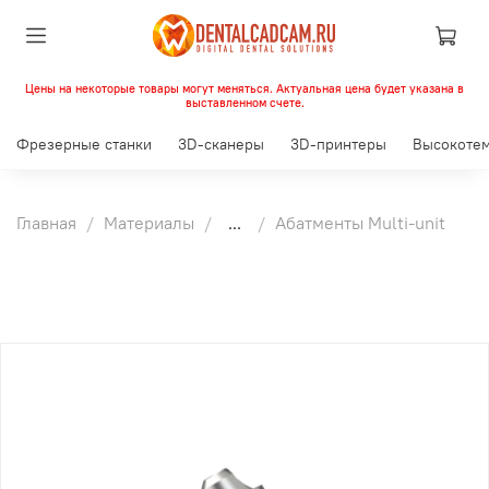
Цены на некоторые товары могут меняться. Актуальная цена будет указана в
выставленном счете.
Фрезерные станки
3D-сканеры
3D-принтеры
Высокотем
Главная
Материалы
...
Абатменты Multi-unit