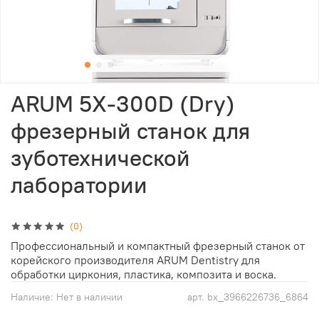
ARUM 5X-300D (Dry)
фрезерный станок для
зуботехнической
лаборатории
(0)
Профессиональный и компактный фрезерный станок от
корейского производителя ARUM Dentistry для
обработки циркония, пластика, композита и воска.
Наличие:
Нет в наличии
арт.
bx_3966226736_6864