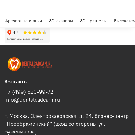
Фрезерные станки
3D-сканеры
3D-принтеры
Высокотем
Контакты
+7 (499) 520-99-72
info@dentalcadcam.ru
г. Москва, Электрозаводская, д. 24, бизнес-центр
"Преображенский" (вход со стороны ул.
Буженинова)