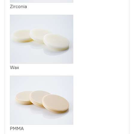
Zirconia
Wax
PMMA