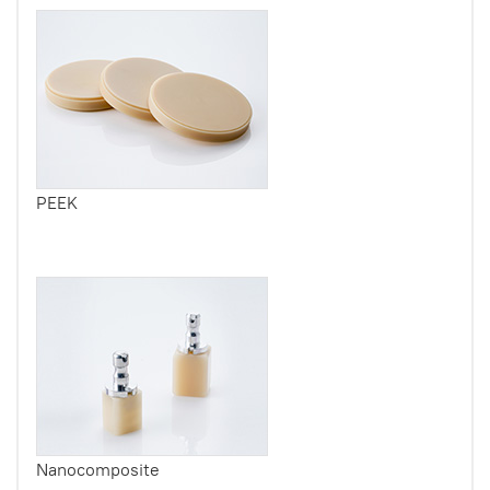
PEEK
Nanocomposite