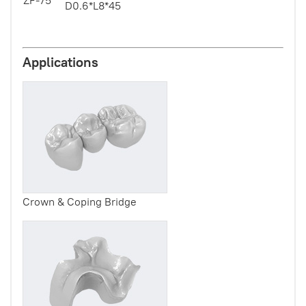
ZF-75
D0.6*L8*45
Applications
Crown & Coping Bridge